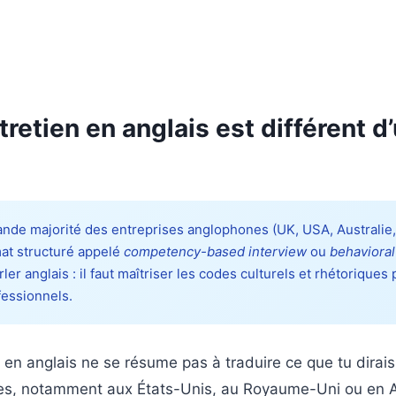
tretien en anglais est différent d
nde majorité des entreprises anglophones (UK, USA, Australie, I
mat structuré appelé
competency-based interview
ou
behavioral
er anglais : il faut maîtriser les codes culturels et rhétoriques
essionnels.
 en anglais ne se résume pas à traduire ce que tu dirais
es, notamment aux États-Unis, au Royaume-Uni ou en Au