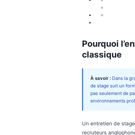
Pourquoi l’en
classique
À savoir :
Dans la gra
de stage suit un for
pas seulement de parl
environnements prof
Un entretien de stage
recruteurs anglophon