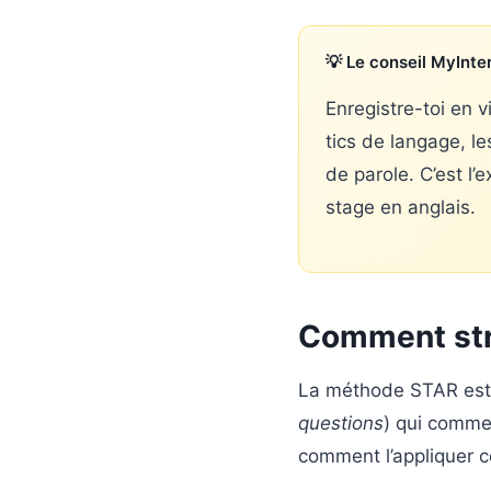
💡 Le conseil MyInt
Enregistre-toi en v
tics de langage, le
de parole. C’est l’
stage en anglais.
Comment str
La méthode STAR est 
questions
) qui comm
comment l’appliquer 