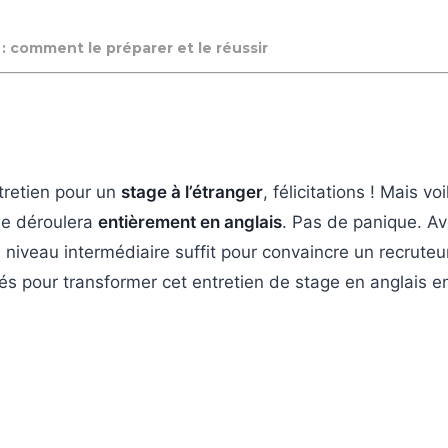
s : comment le préparer et le
 : comment le préparer et le réussir
tretien pour un
stage à l’étranger
, félicitations ! Mais vo
 se déroulera
entièrement en anglais
. Pas de panique. A
niveau intermédiaire suffit pour convaincre un recruteu
lés pour transformer cet entretien de stage en anglais e