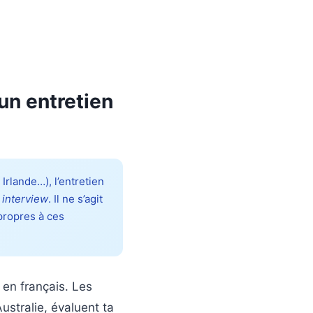
’un entretien
rlande…), l’entretien
 interview
. Il ne s’agit
 propres à ces
 en français. Les
stralie, évaluent ta