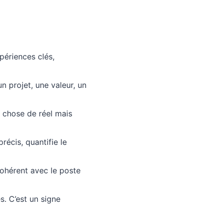
périences clés,
un projet, une valeur, un
e chose de réel mais
écis, quantifie le
cohérent avec le poste
. C’est un signe