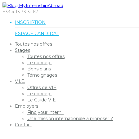
+33 4 13 33 31 67
INSCRIPTION
ESPACE CANDIDAT
Toutes nos offres
Stages
Toutes nos offres
Le concept
Bons plans
Témoignages
V.I.E.
Offres de VIE
Le concept
Le Guide VIE
Employers
Find your intern !
Une mission internationale à proposer ?
Contact