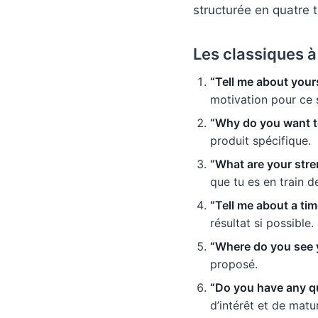
structurée en quatre 
Les classiques à
“Tell me about yours
motivation pour ce 
“Why do you want to
produit spécifique.
“What are your str
que tu es en train d
“Tell me about a tim
résultat si possible.
“Where do you see y
proposé.
“Do you have any qu
d’intérêt et de matu