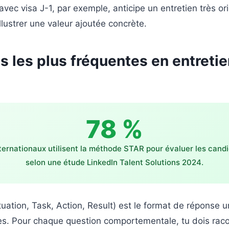
vec visa J-1, par exemple, anticipe un entretien très ori
lustrer une valeur ajoutée concrète.
s les plus fréquentes en entreti
78 %
ternationaux utilisent la méthode STAR pour évaluer les candi
selon une étude LinkedIn Talent Solutions 2024.
tuation, Task, Action, Result) est le format de réponse u
s. Pour chaque question comportementale, tu dois racon