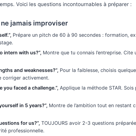
temps. Voici les questions incontournables à préparer :
 ne jamais improviser
elf.”,
Prépare un pitch de 60 à 90 secondes : formation, ex
stage.
 intern with us?”,
Montre que tu connais l’entreprise. Cite 
engths and weaknesses?”,
Pour la faiblesse, choisis quelqu
e corriger activement.
e you faced a challenge.”,
Applique la méthode STAR. Sois pr
ourself in 5 years?”,
Montre de l’ambition tout en restant 
estions for us?”,
TOUJOURS avoir 2-3 questions préparées
rité professionnelle.