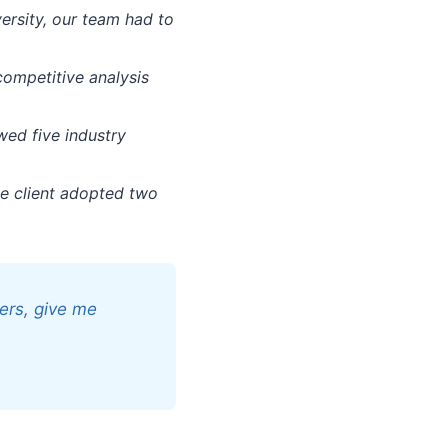
ersity, our team had to
competitive analysis
ewed five industry
e client adopted two
ers, give me