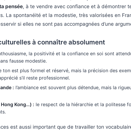
 ta pensée
, à te vendre avec confiance et à démontrer
. La spontanéité et la modestie, très valorisées en Fr
servir si elles ne sont pas accompagnées d’une argumen
culturelles à connaître absolument
nthousiasme, la positivité et la confiance en soi sont attend
ans fausse modestie.
e ton est plus formel et réservé, mais la précision des exem
apprécié s’il reste professionnel.
lande :
l’ambiance est souvent plus détendue, mais la rigue
, Hong Kong…) :
le respect de la hiérarchie et la politesse 
ts.
s est aussi important que de travailler ton vocabulaire