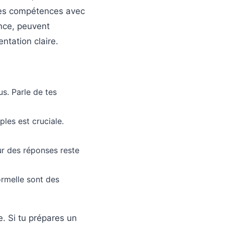
 tes compétences avec
ance, peuvent
tation claire.
us. Parle de tes
ples est cruciale.
ur des réponses reste
formelle sont des
. Si tu prépares un