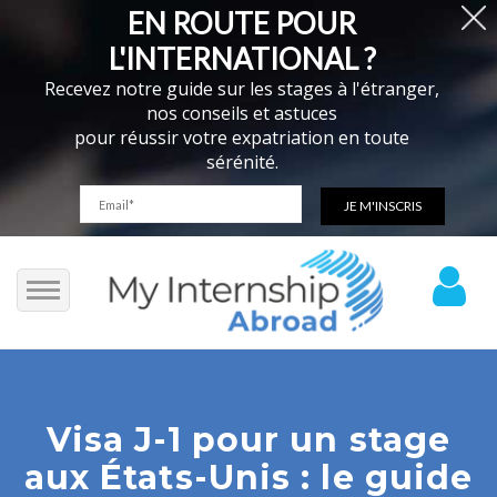
EN ROUTE POUR
L'INTERNATIONAL ?
Recevez notre guide sur les stages à l'étranger,
nos conseils et astuces
pour réussir votre expatriation en toute
sérénité.
Toutes nos offres
Stages
Visa J-1 pour un stage
Toutes nos offres
V.I.E.
aux États-Unis : le guide