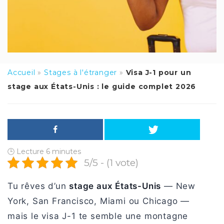
Accueil
»
Stages à l'étranger
»
Visa J-1 pour un
stage aux États-Unis : le guide complet 2026
🕒 Lecture
6
minutes
5/5 - (1 vote)
Tu rêves d’un
stage aux États-Unis
— New
York, San Francisco, Miami ou Chicago —
mais le visa J-1 te semble une montagne