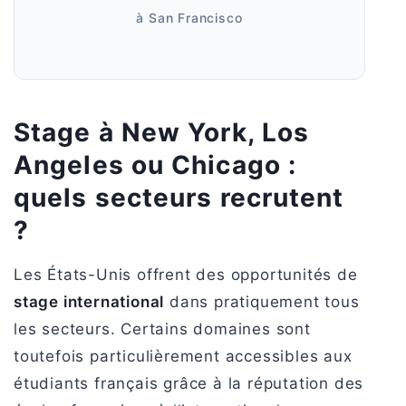
à San Francisco
Stage à New York, Los
Angeles ou Chicago :
quels secteurs recrutent
?
Les États-Unis offrent des opportunités de
stage international
dans pratiquement tous
les secteurs. Certains domaines sont
toutefois particulièrement accessibles aux
étudiants français grâce à la réputation des