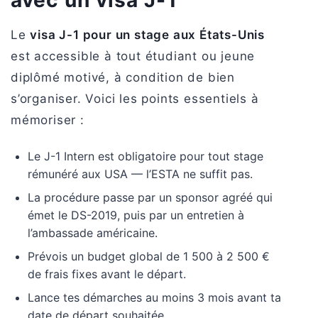
avec un visa J-1
Le
visa J-1 pour un stage aux États-Unis
est accessible à tout étudiant ou jeune
diplômé motivé, à condition de bien
s’organiser. Voici les points essentiels à
mémoriser :
Le J-1 Intern est obligatoire pour tout stage
rémunéré aux USA — l’ESTA ne suffit pas.
La procédure passe par un sponsor agréé qui
émet le DS-2019, puis par un entretien à
l’ambassade américaine.
Prévois un budget global de 1 500 à 2 500 €
de frais fixes avant le départ.
Lance tes démarches au moins 3 mois avant ta
date de départ souhaitée.