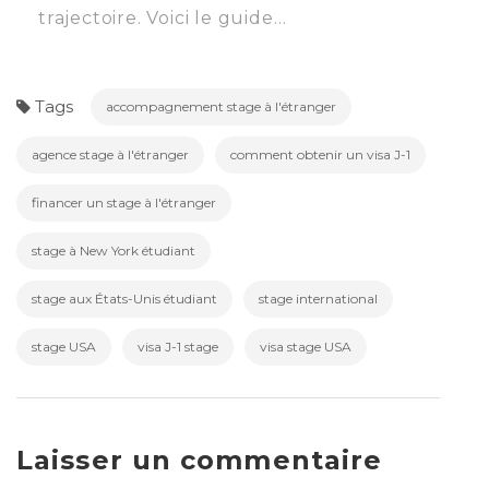
trajectoire. Voici le guide…
Tags
accompagnement stage à l'étranger
agence stage à l'étranger
comment obtenir un visa J-1
financer un stage à l'étranger
stage à New York étudiant
stage aux États-Unis étudiant
stage international
stage USA
visa J-1 stage
visa stage USA
Laisser un commentaire