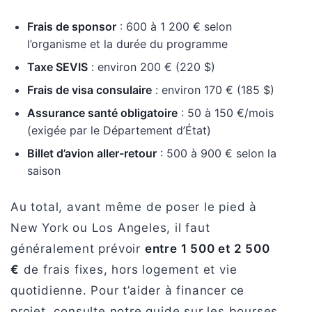
Frais de sponsor
: 600 à 1 200 € selon
l’organisme et la durée du programme
Taxe SEVIS
: environ 200 € (220 $)
Frais de visa consulaire
: environ 170 € (185 $)
Assurance santé obligatoire
: 50 à 150 €/mois
(exigée par le Département d’État)
Billet d’avion aller-retour
: 500 à 900 € selon la
saison
Au total, avant même de poser le pied à
New York ou Los Angeles, il faut
généralement prévoir
entre 1 500 et 2 500
€
de frais fixes, hors logement et vie
quotidienne. Pour t’aider à financer ce
projet, consulte notre guide sur les bourses