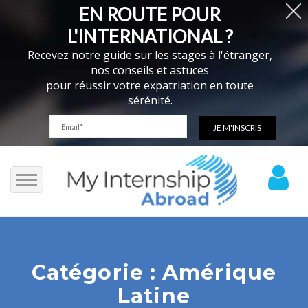
EN ROUTE POUR
L'INTERNATIONAL ?
Recevez notre guide sur les stages à l'étranger,
nos conseils et astuces
pour réussir votre expatriation en toute
sérénité.
Toutes nos offres
Stages
Catégorie :
Amérique
Toutes nos offres
V.I.E.
Latine